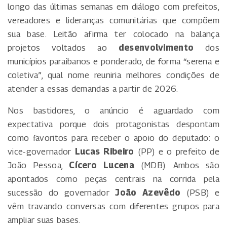
longo das últimas semanas em diálogo com prefeitos,
vereadores e lideranças comunitárias que compõem
sua base. Leitão afirma ter colocado na balança
projetos voltados ao
desenvolvimento
dos
municípios paraibanos e ponderado, de forma “serena e
coletiva”, qual nome reuniria melhores condições de
atender a essas demandas a partir de 2026.
Nos bastidores, o anúncio é aguardado com
expectativa porque dois protagonistas despontam
como favoritos para receber o apoio do deputado: o
vice-governador
Lucas Ribeiro
(PP) e o prefeito de
João Pessoa,
Cícero Lucena
(MDB). Ambos são
apontados como peças centrais na corrida pela
sucessão do governador
João Azevêdo
(PSB) e
vêm travando conversas com diferentes grupos para
ampliar suas bases.