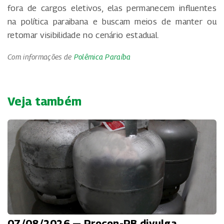
fora de cargos eletivos, elas permanecem influentes
na política paraibana e buscam meios de manter ou
retomar visibilidade no cenário estadual.
Com informações de
Polêmica Paraíba
Veja também
07/08/2026 — Procon-PB divulga