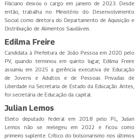
Filiciano deixou o cargo em janeiro de 2023. Desde
então, trabalha no Ministério do Desenvolvimento
Social como diretora do Departamento de Aquisição e
Distribuição de Alimentos Saudáveis.
Edilma Freire
Candidata à Prefeitura de João Pessoa em 2020 pelo
PV, quando terminou em quinto lugar, Edilma Freire
assumiu em 2025 a gerência executiva de Educação
de Jovens e Adultos e de Pessoas Privadas de
Liberdade na Secretaria de Estado da Educação. Antes,
foi secretária de Educação da capital.
Julian Lemos
Eleito deputado federal em 2018 pelo PL, Julian
Lemos não se reelegeu em 2022 e ficou como
primeiro suplente. Crítico do bolsonarismo nos últimos