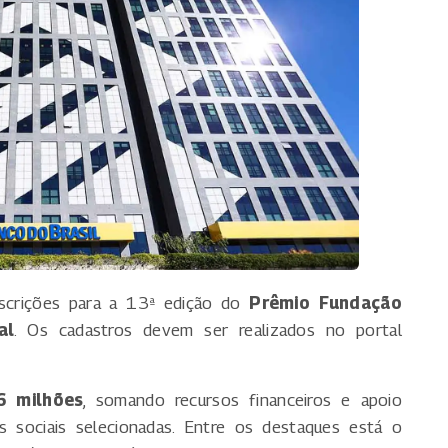
nscrições para a 13ª edição do
Prêmio Fundação
al
. Os cadastros devem ser realizados no portal
6 milhões
, somando recursos financeiros e apoio
as sociais selecionadas. Entre os destaques está o