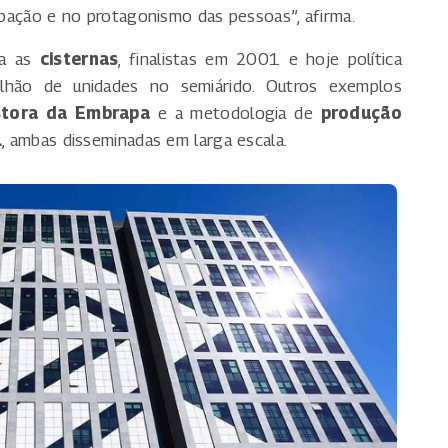
cipação e no protagonismo das pessoas”, afirma.
ta as
cisternas
, finalistas em 2001 e hoje política
lhão de unidades no semiárido. Outros exemplos
stora da Embrapa
e a metodologia de
produção
l
, ambas disseminadas em larga escala.