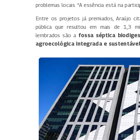
problemas locais. “A essência está na parti
Entre os projetos já premiados, Araújo ci
pública que resultou em mais de 1,3 mi
lembrados são a
fossa séptica biodige
agroecológica integrada e sustentáve