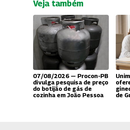
Veja também
07/08/2026 — Procon-PB
Unim
divulga pesquisa de preço
ofer
do botijão de gás de
gine
cozinha em João Pessoa
de G