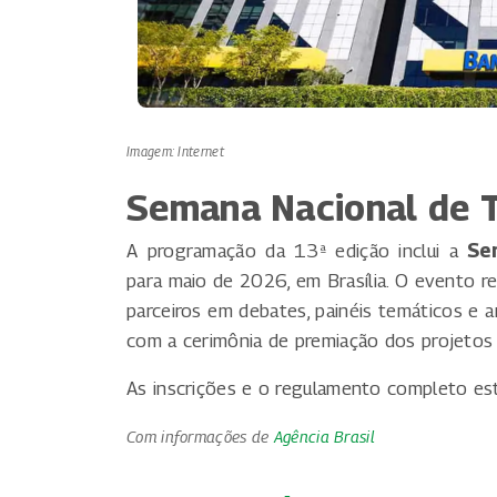
Imagem: Internet
Semana Nacional de T
A programação da 13ª edição inclui a
Se
para maio de 2026, em Brasília. O evento reun
parceiros em debates, painéis temáticos e 
com a cerimônia de premiação dos projetos 
As inscrições e o regulamento completo est
Com informações de
Agência Brasil