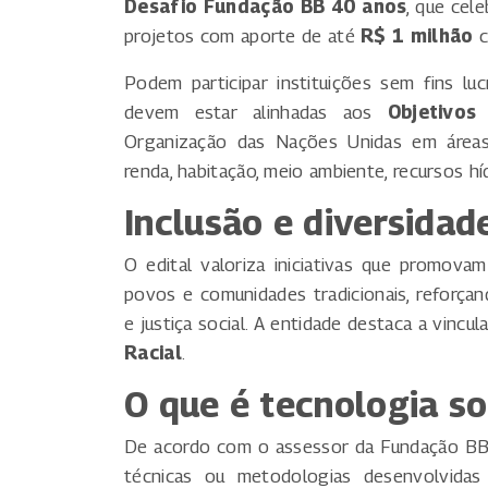
Desafio Fundação BB 40 anos
, que cel
projetos com aporte de até
R$ 1 milhão
c
Podem participar instituições sem fins luc
devem estar alinhadas aos
Objetivos
Organização das Nações Unidas em áreas 
renda, habitação, meio ambiente, recursos hí
Inclusão e diversidad
O edital valoriza iniciativas que promovam
povos e comunidades tradicionais, reforç
e justiça social. A entidade destaca a vinc
Racial
.
O que é tecnologia so
De acordo com o assessor da Fundação B
técnicas ou metodologias desenvolvida