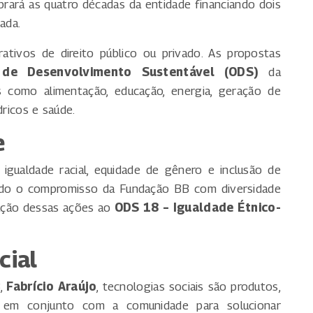
ebrará as quatro décadas da entidade financiando dois
ada.
rativos de direito público ou privado. As propostas
 de Desenvolvimento Sustentável (ODS)
da
como alimentação, educação, energia, geração de
dricos e saúde.
e
 igualdade racial, equidade de gênero e inclusão de
ando o compromisso da Fundação BB com diversidade
ulação dessas ações ao
ODS 18 – Igualdade Étnico-
cial
B,
Fabrício Araújo
, tecnologias sociais são produtos,
s em conjunto com a comunidade para solucionar