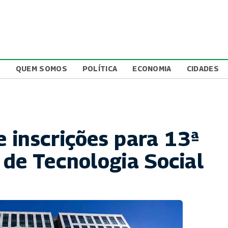
L
QUEM SOMOS
POLÍTICA
ECONOMIA
CIDADES
 inscrições para 13ª
 de Tecnologia Social