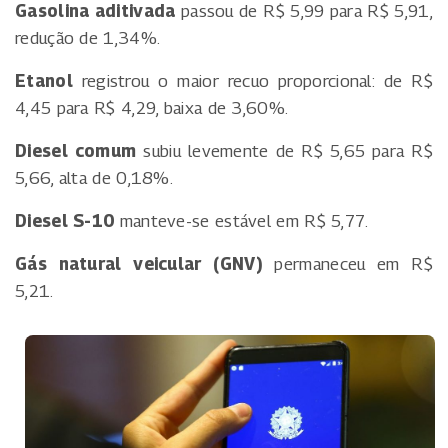
Gasolina aditivada
passou de R$ 5,99 para R$ 5,91,
redução de 1,34%.
Etanol
registrou o maior recuo proporcional: de R$
4,45 para R$ 4,29, baixa de 3,60%.
Diesel comum
subiu levemente de R$ 5,65 para R$
5,66, alta de 0,18%.
Diesel S-10
manteve-se estável em R$ 5,77.
Gás natural veicular (GNV)
permaneceu em R$
5,21.