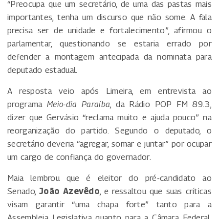
“Preocupa que um secretário, de uma das pastas mais
importantes, tenha um discurso que não some. A fala
precisa ser de unidade e fortalecimento”, afirmou o
parlamentar, questionando se estaria errado por
defender a montagem antecipada da nominata para
deputado estadual.
A resposta veio após Limeira, em entrevista ao
programa
Meio-dia Paraíba
, da Rádio POP FM 89.3,
dizer que Gervásio “reclama muito e ajuda pouco” na
reorganização do partido. Segundo o deputado, o
secretário deveria “agregar, somar e juntar” por ocupar
um cargo de confiança do governador.
Maia lembrou que é eleitor do pré-candidato ao
Senado,
João Azevêdo
, e ressaltou que suas críticas
visam garantir “uma chapa forte” tanto para a
Assembleia Legislativa quanto para a Câmara Federal.