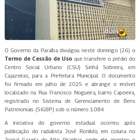
O Governo da Paraíba divulgou neste domingo (26) o
Termo de Cessão de Uso
que transfere o prédio do
Centro Social Urbano (CSU) Sinhá Sobreira, em
Cajazeiras, para a Prefeitura Municipal. O documento
foi firmado em julho de 2025 e abrange o imóvel
localizado na Rua Francisco Nogueira, bairro Capoeira,
registrado no Sistema de Gerenciamento de Bens
Patrimoniais (SIGBP) sob o número 1084.
A iniciativa do governo estadual ocorreu após
publicação do radialista José Ronildo, em coluna no
Jornal Gazeta do Alto Piranhas, onde ele apontou o