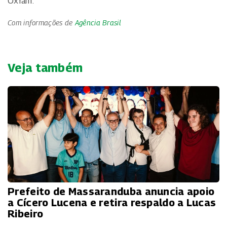
Oxfam.
Com informações de
Agência Brasil
Veja também
Prefeito de Massaranduba anuncia apoio
a Cícero Lucena e retira respaldo a Lucas
Ribeiro