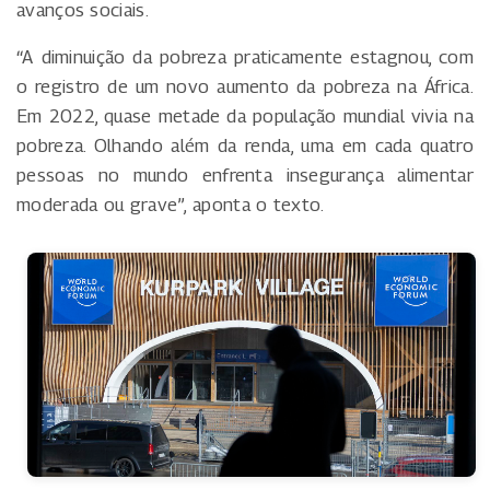
avanços sociais.
“A diminuição da pobreza praticamente estagnou, com
o registro de um novo aumento da pobreza na África.
Em 2022, quase metade da população mundial vivia na
pobreza. Olhando além da renda, uma em cada quatro
pessoas no mundo enfrenta insegurança alimentar
moderada ou grave”, aponta o texto.