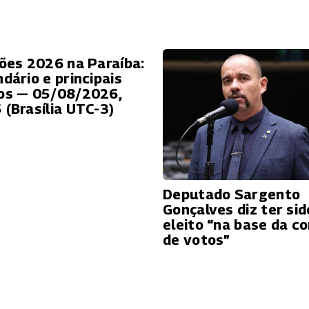
ções 2026 na Paraíba:
ndário e principais
os — 05/08/2026,
 (Brasília UTC-3)
Deputado Sargento
Gonçalves diz ter sid
eleito “na base da c
de votos”