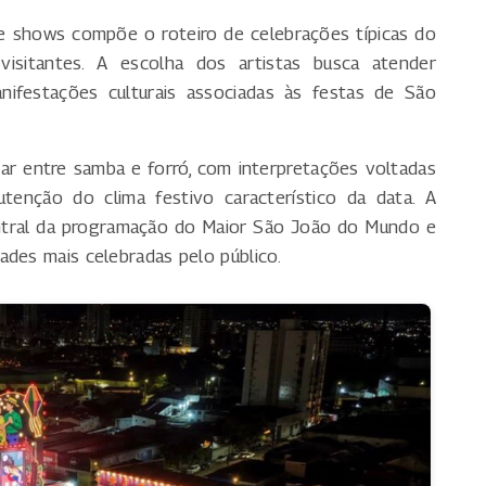
e shows compõe o roteiro de celebrações típicas do
 visitantes. A escolha dos artistas busca atender
anifestações culturais associadas às festas de São
nar entre samba e forró, com interpretações voltadas
tenção do clima festivo característico da data. A
entral da programação do Maior São João do Mundo e
ades mais celebradas pelo público.