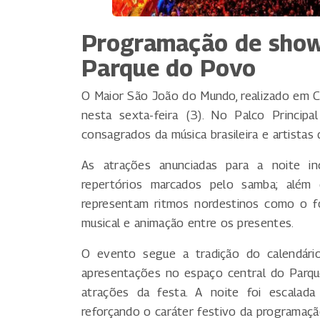
Programação de sho
Parque do Povo
O Maior São João do Mundo, realizado em C
nesta sexta-feira (3). No Palco Princi
consagrados da música brasileira e artistas
As atrações anunciadas para a noite in
repertórios marcados pelo samba; além d
representam ritmos nordestinos como o fo
musical e animação entre os presentes.
O evento segue a tradição do calendári
apresentações no espaço central do Parqu
atrações da festa. A noite foi escalad
reforçando o caráter festivo da programaçã