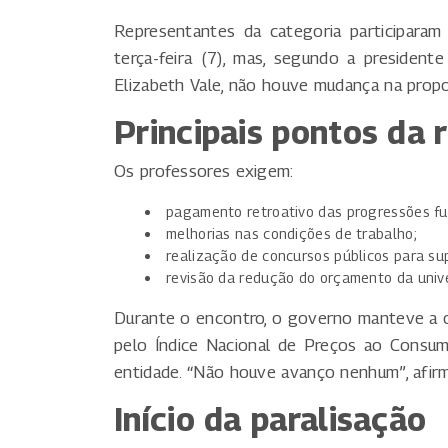
Representantes da categoria participara
terça-feira (7), mas, segundo a preside
Elizabeth Vale, não houve mudança na prop
Principais pontos da 
Os professores exigem:
pagamento retroativo das progressões fu
melhorias nas condições de trabalho;
realização de concursos públicos para sup
revisão da redução do orçamento da univ
Durante o encontro, o governo manteve a 
pelo Índice Nacional de Preços ao Consumi
entidade. “Não houve avanço nenhum”, afirm
Início da paralisação