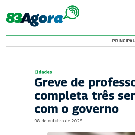
PRINCIPA
Cidades
Greve de profess
completa três s
com o governo
08 de outubro de 2025