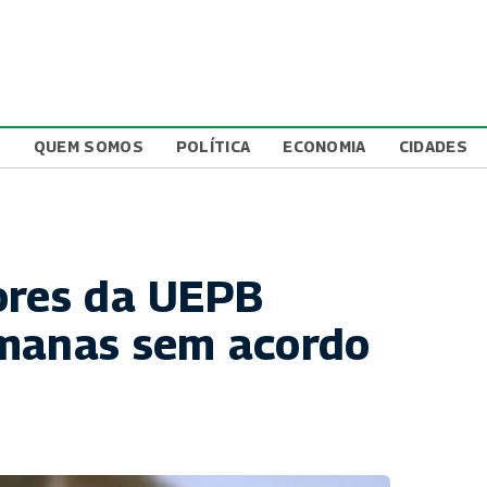
L
QUEM SOMOS
POLÍTICA
ECONOMIA
CIDADES
ores da UEPB
emanas sem acordo