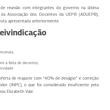
m de reunião com integrantes do governo na última
nte da Associação dos Docentes da UEPB (ADUEPB),
osta apresentada anteriormente.
reivindicação
ncionais;
rir a falta de docentes;
ersidade.
oferta de reajuste com “40% de deságio” e correção
dor (INPC), o que foi considerado insuficiente pela
ou Elizabeth Vale.