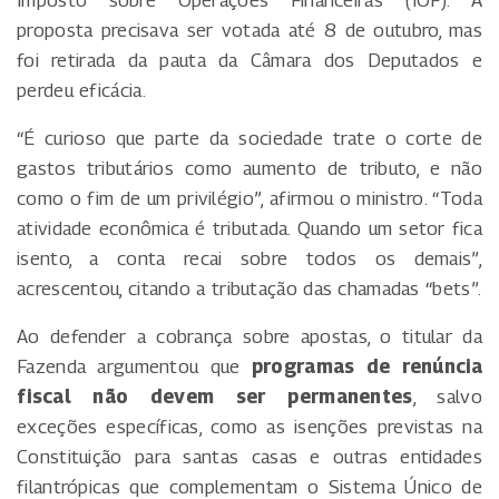
Imposto sobre Operações Financeiras (IOF). A
proposta precisava ser votada até 8 de outubro, mas
foi retirada da pauta da Câmara dos Deputados e
perdeu eficácia.
“É curioso que parte da sociedade trate o corte de
gastos tributários como aumento de tributo, e não
como o fim de um privilégio”, afirmou o ministro. “Toda
atividade econômica é tributada. Quando um setor fica
isento, a conta recai sobre todos os demais”,
acrescentou, citando a tributação das chamadas “bets”.
Ao defender a cobrança sobre apostas, o titular da
Fazenda argumentou que
programas de renúncia
fiscal não devem ser permanentes
, salvo
exceções específicas, como as isenções previstas na
Constituição para santas casas e outras entidades
filantrópicas que complementam o Sistema Único de