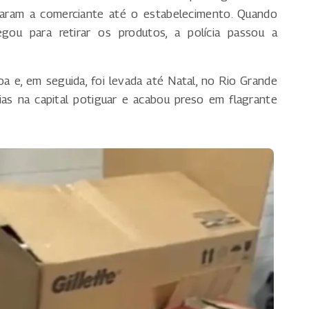
ram a comerciante até o estabelecimento. Quando
gou para retirar os produtos, a polícia passou a
a e, em seguida, foi levada até Natal, no Rio Grande
as na capital potiguar e acabou preso em flagrante