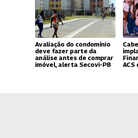
Avaliação do condomínio
Cabe
deve fazer parte da
impl
análise antes de comprar
Fina
imóvel, alerta Secovi-PB
ACS 