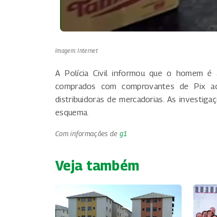
Imagem: Internet
A Polícia Civil informou que o homem é
comprados com comprovantes de Pix adu
distribuidoras de mercadorias. As investiga
esquema.
Com informações de
g1
Veja também