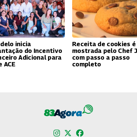
delo inicia
Receita de cookies é
antação do Incentivo
mostrada pelo Chef 
nceiro Adicional para
com passo a passo
e ACE
completo