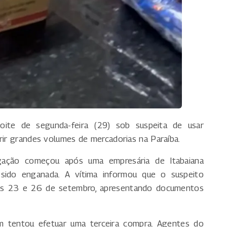
te de segunda-feira (29) sob suspeita de usar
rir grandes volumes de mercadorias na Paraíba.
igação começou após uma empresária de Itabaiana
a sido enganada. A vítima informou que o suspeito
dias 23 e 26 de setembro, apresentando documentos
 tentou efetuar uma terceira compra. Agentes do