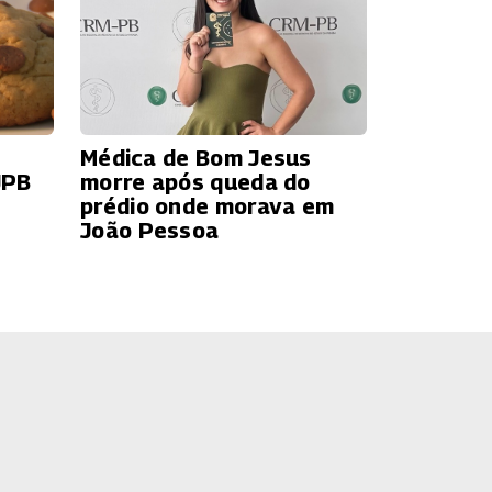
Médica de Bom Jesus
JPB
morre após queda do
prédio onde morava em
João Pessoa