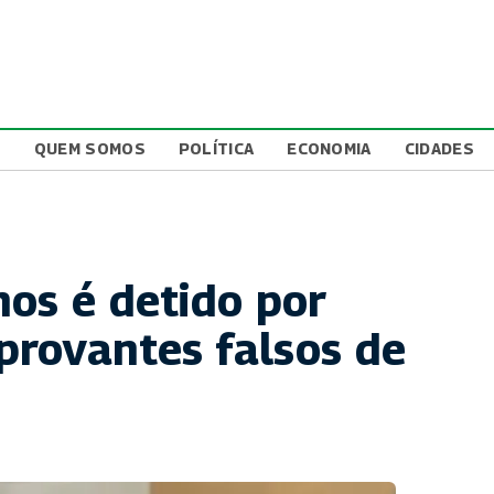
L
QUEM SOMOS
POLÍTICA
ECONOMIA
CIDADES
nos é detido por
rovantes falsos de