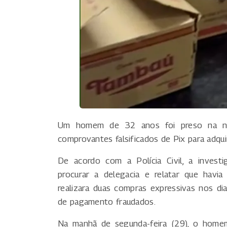
Um homem de 32 anos foi preso na noi
comprovantes falsificados de Pix para adqui
De acordo com a Polícia Civil, a invest
procurar a delegacia e relatar que havi
realizara duas compras expressivas nos 
de pagamento fraudados.
Na manhã de segunda-feira (29), o homem