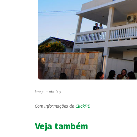
Imagem: pixabay
Com informações de
ClickPB
Veja também