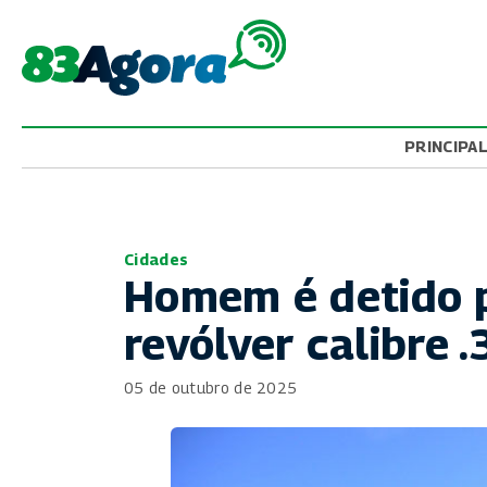
PRINCIPA
Cidades
Homem é detido p
revólver calibre 
05 de outubro de 2025