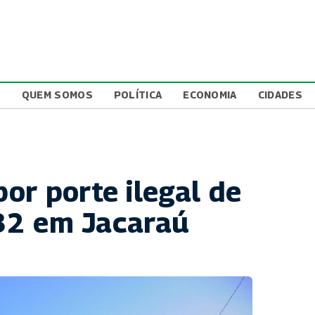
L
QUEM SOMOS
POLÍTICA
ECONOMIA
CIDADES
or porte ilegal de
.32 em Jacaraú