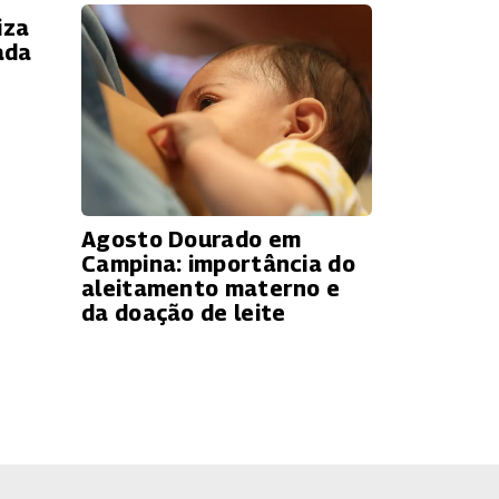
iza
ada
Agosto Dourado em
Campina: importância do
aleitamento materno e
da doação de leite