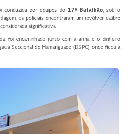
foi conduzida por equipes do
17º Batalhão
, sob o
agem, os policiais encontraram um revólver calibre
onsiderada significativa.
gada, foi encaminhado junto com a arma e o dinheiro
egacia Seccional de Mamanguape (DSPC), onde ficou à