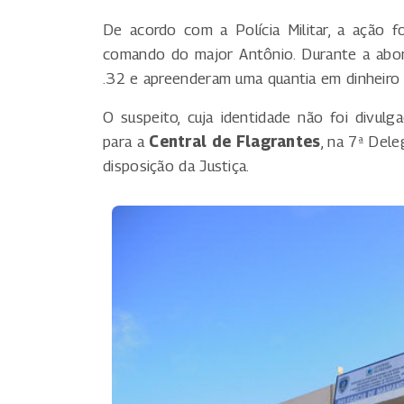
De acordo com a Polícia Militar, a ação 
comando do major Antônio. Durante a abord
.32 e apreenderam uma quantia em dinheiro c
O suspeito, cuja identidade não foi divul
para a
Central de Flagrantes
, na 7ª Del
disposição da Justiça.