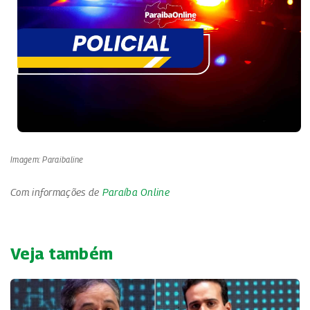
Imagem: Paraibaline
Com informações de
Paraíba Online
Veja também