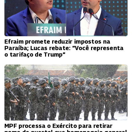
Efraim promete reduzir impostos na
Paraíba; Lucas rebate: “Você representa
o tarifaço de Trump”
MPF processa o Exército para retirar