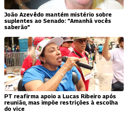
João Azevêdo mantém mistério sobre
suplentes ao Senado: “Amanhã vocês
saberão”
PT reafirma apoio a Lucas Ribeiro após
reunião, mas impõe restrições à escolha
do vice