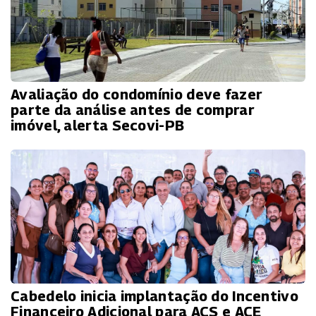
Avaliação do condomínio deve fazer
parte da análise antes de comprar
imóvel, alerta Secovi-PB
Cabedelo inicia implantação do Incentivo
Financeiro Adicional para ACS e ACE