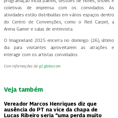
programação inclui painéis, sessões de filmes, shows e
coletivas de imprensa com os convidados. As
atividades estão distribuídas em vários espaços dentro
do Centro de Convenções, como o Red Carpet, a
Arena Gamer e salas de entrevista.
O Imagineland 2025 encerra no domingo (26), último
dia para visitantes aproveitarem as atrações e
interagir com os artistas convidados.
Com informações de
g1.globo.com
Veja também
Vereador Marcos Henriques diz que
ausência do PT na vice da chapa de
Lucas Ribeiro seria “uma perda muito