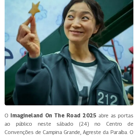
O
Imagineland On The Road 2025
abre as portas
ao público neste sábado (24) no Centro de
Convenções de Campina Grande, Agreste da Paraíba. O