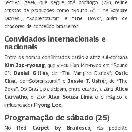
festival geek, que segue até domingo (26), reúne
artistas de produções como “Round 6”, “The Vampire
Diaries”, “Sobrenatural” e “The Boys”, além de
criadores de conteúdo brasileiros.
Convidados internacionais e
nacionais
Entre os nomes confirmados estão a atriz sul-coreana
Kim Joo-ryoung
, que viveu Han Min-nyeo em “Round
6”;
Daniel Gillies
, de “The Vampire Diaries”;
Osric
Chau
, de “Sobrenatural”; e
Jessie T. Usher
, de “The
Boys”. Do Brasil, participam, entre outros, a atriz
Alice
Carvalho
, o ator
Alan Souza Lima
e o mágico e
influenciador
Pyong Lee
.
Programação de sábado (25)
No
Red Carpet by Bradesco
, fãs poderão