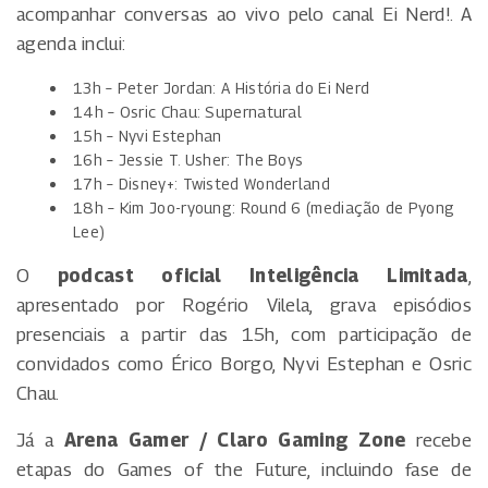
acompanhar conversas ao vivo pelo canal Ei Nerd!. A
agenda inclui:
13h – Peter Jordan: A História do Ei Nerd
14h – Osric Chau: Supernatural
15h – Nyvi Estephan
16h – Jessie T. Usher: The Boys
17h – Disney+: Twisted Wonderland
18h – Kim Joo-ryoung: Round 6 (mediação de Pyong
Lee)
O
podcast oficial Inteligência Limitada
,
apresentado por Rogério Vilela, grava episódios
presenciais a partir das 15h, com participação de
convidados como Érico Borgo, Nyvi Estephan e Osric
Chau.
Já a
Arena Gamer / Claro Gaming Zone
recebe
etapas do Games of the Future, incluindo fase de