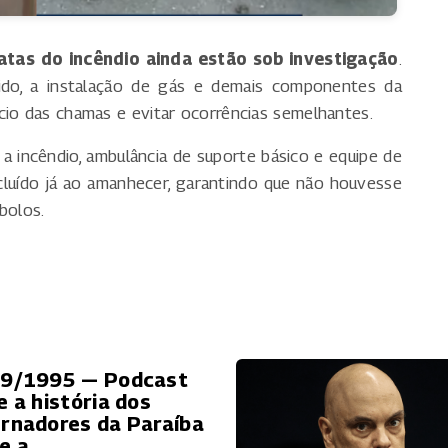
atas do incêndio ainda estão sob investigação
.
vido, a instalação de gás e demais componentes da
cio das chamas e evitar ocorrências semelhantes.
a incêndio, ambulância de suporte básico e equipe de
cluído já ao amanhecer, garantindo que não houvesse
bolos.
9/1995 — Podcast
e a história dos
rnadores da Paraíba
e a