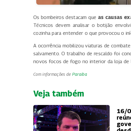
Os bombeiros destacam que
as causas ex
Técnicos devem analisar o botijão envol
cozinha para entender o que provocou o iní
A ocorrência mobilizou viaturas de combate 
salvamento. O trabalho de rescaldo foi con
novos focos de fogo no interior da loja de 
Com informações de
Paraiba
Veja também
16/0
reún
gove
desd