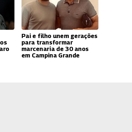
Pai e filho unem gerações
hos
para transformar
naro
marcenaria de 30 anos
em Campina Grande