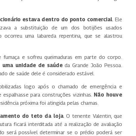
cionário estava dentro do ponto comercial
. Ele
izava a substituição de um dos botijões usados
 ocorreu uma labareda repentina, que se alastrou
de fumaça e sofreu queimaduras em parte do corpo.
a uma unidade de saúde
da Grande João Pessoa.
do de saúde dele é considerado estável.
obilizadas logo após o chamado de emergência e
 espalhasse para construções vizinhas.
Não houve
sidência próxima foi atingida pelas chamas.
bamento do teto da loja
. O tenente Valentin, que
ura ficará interditada até a realização de avaliação
do será possível determinar se o prédio poderá ser