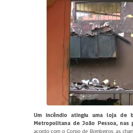
Um incêndio atingiu uma loja de b
Metropolitana de João Pessoa, nas p
acordo com o Corpo de Bombeiros, as cham