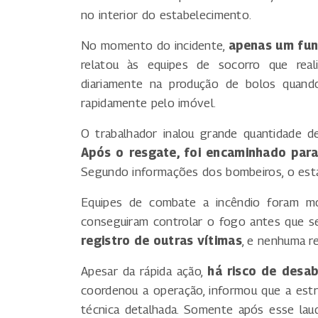
no interior do estabelecimento.
No momento do incidente,
apenas um fun
relatou às equipes de socorro que real
diariamente na produção de bolos quando
rapidamente pelo imóvel.
O trabalhador inalou grande quantidade 
Após o resgate, foi encaminhado par
Segundo informações dos bombeiros, o esta
Equipes de combate a incêndio foram m
conseguiram controlar o fogo antes que se
registro de outras vítimas
, e nenhuma re
Apesar da rápida ação,
há risco de desa
coordenou a operação, informou que a estrut
técnica detalhada. Somente após esse lau