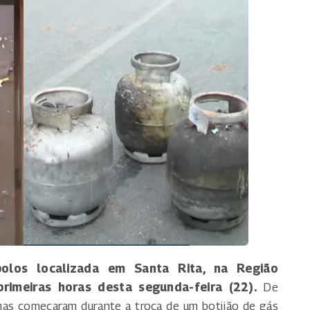
olos localizada em Santa Rita, na Região
rimeiras horas desta segunda-feira (22).
De
as começaram durante a troca de um botijão de gás