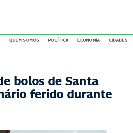
L
QUEM SOMOS
POLÍTICA
ECONOMIA
CIDADES
de bolos de Santa
nário ferido durante