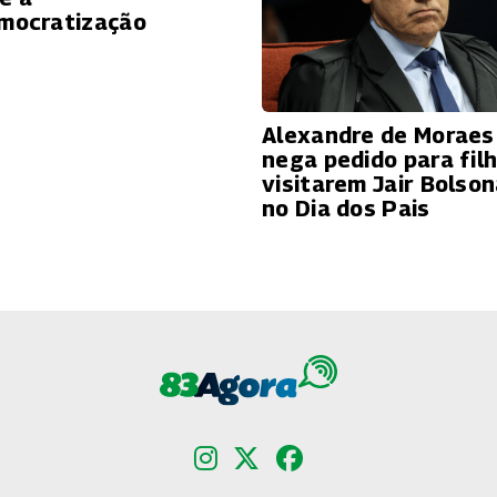
mocratização
Alexandre de Moraes
nega pedido para fil
visitarem Jair Bolso
no Dia dos Pais