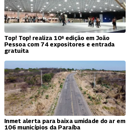
Top! Top! realiza 10ª edição em João
Pessoa com 74 expositores e entrada
gratuita
Inmet alerta para baixa umidade do ar em
106 municípios da Paraíba