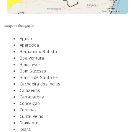
Imagem: divulgação
Aguiar
Aparecida
Bernardino Batista
Boa Ventura
Bom Jesus
Bom Sucesso
Bonito de Santa Fé
Cachoeira dos Índios
Cajazeiras
Carrapateira
Conceição
Coremas
Curral Velho
Diamante
Ibiara