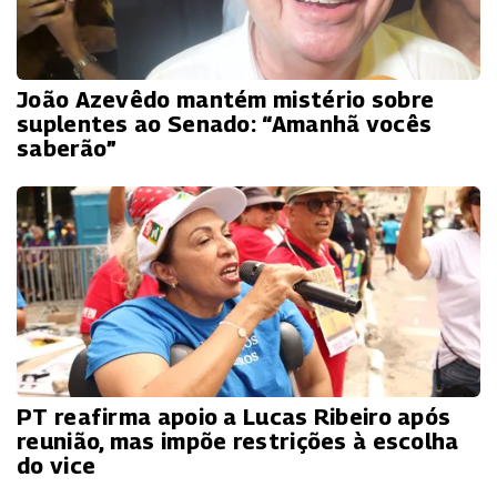
João Azevêdo mantém mistério sobre
suplentes ao Senado: “Amanhã vocês
saberão”
PT reafirma apoio a Lucas Ribeiro após
reunião, mas impõe restrições à escolha
do vice