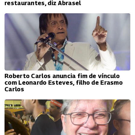
restaurantes, diz Abrasel
Roberto Carlos anuncia fim de vínculo
com Leonardo Esteves, filho de Erasmo
Carlos