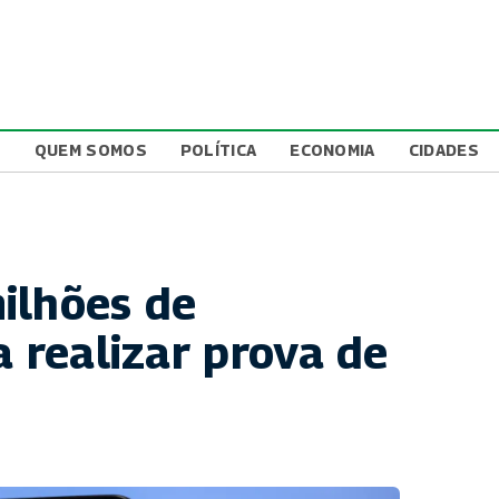
L
QUEM SOMOS
POLÍTICA
ECONOMIA
CIDADES
ilhões de
a realizar prova de