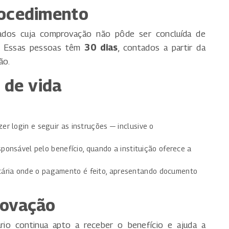
rocedimento
dos cuja comprovação não pôde ser concluída de
S. Essas pessoas têm
30 dias
, contados a partir da
ão.
 de vida
azer login e seguir as instruções — inclusive o
esponsável pelo benefício, quando a instituição oferece a
ária onde o pagamento é feito, apresentando documento
rovação
rio continua apto a receber o benefício e ajuda a