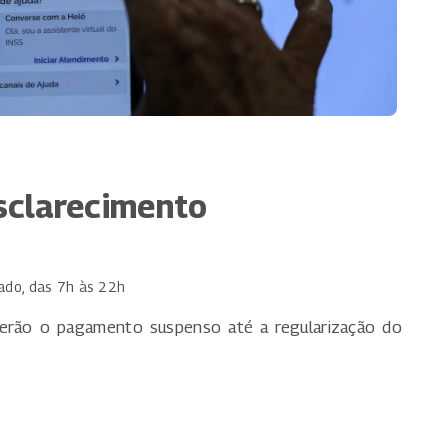
esclarecimento
ado, das 7h às 22h
terão o pagamento suspenso até a regularização do