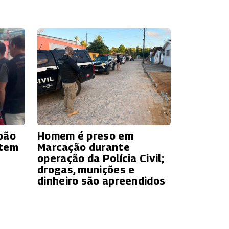
oão
Homem é preso em
 tem
Marcação durante
operação da Polícia Civil;
drogas, munições e
dinheiro são apreendidos