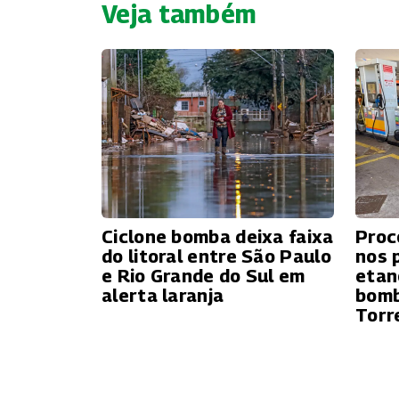
Veja também
Ciclone bomba deixa faixa
Proc
do litoral entre São Paulo
nos 
e Rio Grande do Sul em
etan
alerta laranja
bomb
Torr