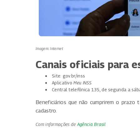
Imagem: Internet
Canais oficiais para 
Site: gov.br/inss
Aplicativo
Meu INSS
Central telefônica 135, de segunda a sáb
Beneficiários que não cumprirem o prazo 
cadastro.
Com informações de
Agência Brasil