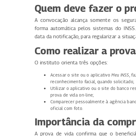
Quem deve fazer o p
A convocação alcança somente os segura
forma automática pelos sistemas do INS
data da notificação, para regularizar a situaç
Como realizar a prova
O instituto orienta três opções:
Acessar o site ou o aplicativo
Meu INSS
, f
reconhecimento facial, quando solicitado;
Utilizar o aplicativo ou o site do banco r
prova de vida on-line;
Comparecer pessoalmente à agência banc
oficial com foto.
Importância da comp
A prova de vida confirma que o beneficiá