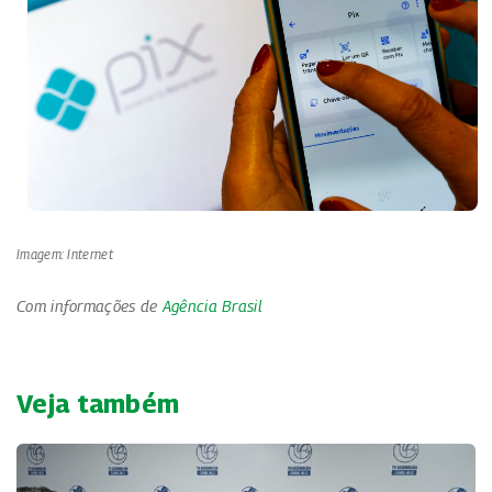
Imagem: Internet
Com informações de
Agência Brasil
Veja também