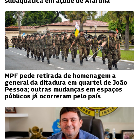
subaquática em açude de Araruna
MPF pede retirada de homenagem a
general da ditadura em quartel de João
Pessoa; outras mudanças em espaços
públicos já ocorreram pelo país