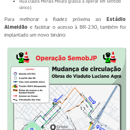
Rua Daura Morais Moura (passa a operar em sentido
único).
Para melhorar a fluidez próxima ao
Estádio
Almeidão
e facilitar o acesso à BR-230, também foi
implantado um novo binário: