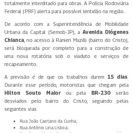
totalmente interditado para obras. A Polícia Rodoviária
Federal (PRF) alerta para possível lentidão na região.
De acordo com a Superintendência de Mobilidade
Urbana da Capital (Semob-JP), a
Avenida Diógenes
Chianca
, no acesso à Ranieri Mazilli (bairro do Cristo),
será bloqueada por completo para a construção de
uma nova rotatória sob o viaduto e serviços de
recapeamento.
A previsão é de que os trabalhos durem
15 dias
.
Durante esse período, motoristas que chegam pela
Hilton Souto Maior
ou pela
BR-230
serão
desviados pelo bairro do Cristo, seguindo pelas
seguintes vias:
Rua João Caetano da Cunha;
Rua Antônio Lina Lisboa;