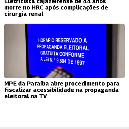
Eletricista cajazeirense de 44 anos
morre no HRC após complicações de
cirurgia renal
MPE da Paraíba abre procedimento para
fiscalizar acessibilidade na propaganda
eleitoral na TV