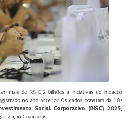
aram mais de R$ 6,2 bilhões a iniciativas de impacto
egistrado no ano anterior. Os dados constam da 18ª
nvestimento Social Corporativo (BISC) 2025
,
rganização Comunitas.