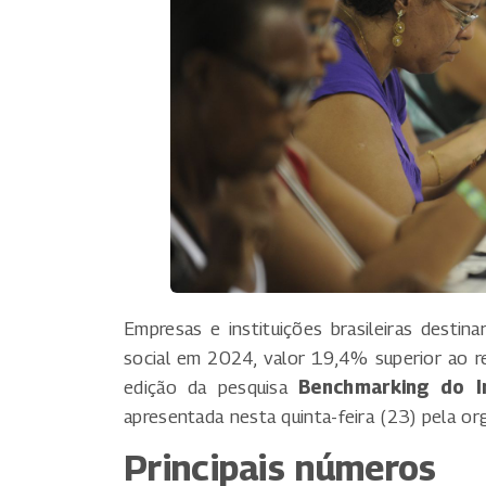
Empresas e instituições brasileiras destin
social em 2024, valor 19,4% superior ao r
edição da pesquisa
Benchmarking do I
apresentada nesta quinta-feira (23) pela o
Principais números