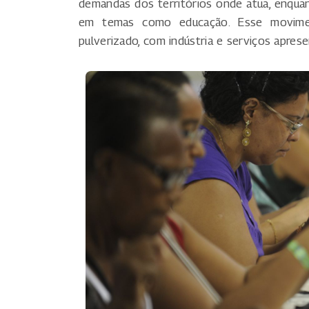
demandas dos territórios onde atua, enqu
em temas como educação. Esse movimen
pulverizado, com indústria e serviços apre