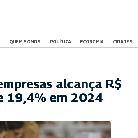
L
QUEM SOMOS
POLÍTICA
ECONOMIA
CIDADES
 empresas alcança R$
obe 19,4% em 2024