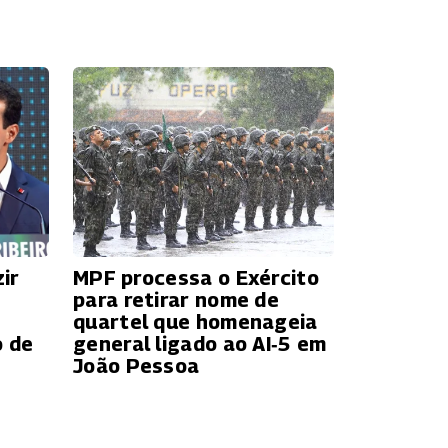
ir
MPF processa o Exército
para retirar nome de
quartel que homenageia
o de
general ligado ao AI‑5 em
João Pessoa