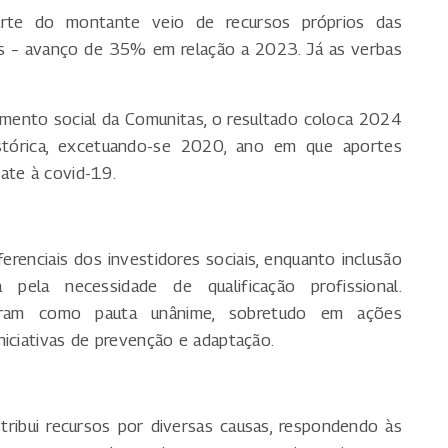
rte do montante veio de recursos próprios das
s – avanço de 35% em relação a 2023. Já as verbas
timento social da Comunitas, o resultado coloca 2024
tórica, excetuando-se 2020, ano em que aportes
ate à covid-19.
renciais dos investidores sociais, enquanto inclusão
a pela necessidade de qualificação profissional.
ceram como pauta unânime, sobretudo em ações
niciativas de prevenção e adaptação.
tribui recursos por diversas causas, respondendo às