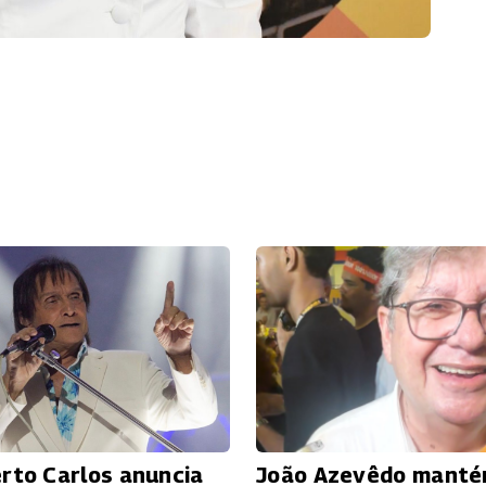
rto Carlos anuncia
João Azevêdo mant