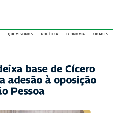
L
QUEM SOMOS
POLÍTICA
ECONOMIA
CIDADES
deixa base de Cícero
a adesão à oposição
ão Pessoa