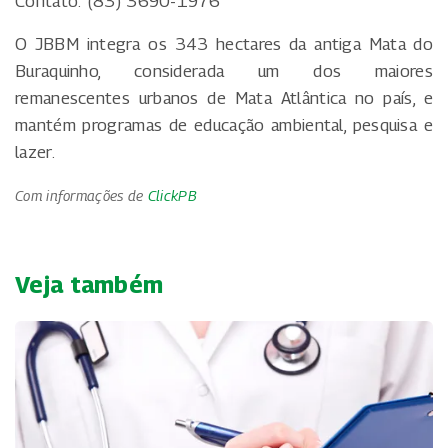
Contato: (83) 3690-1976
O JBBM integra os 343 hectares da antiga Mata do
Buraquinho, considerada um dos maiores
remanescentes urbanos de Mata Atlântica no país, e
mantém programas de educação ambiental, pesquisa e
lazer.
Com informações de
ClickPB
Veja também