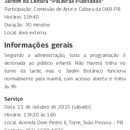
Jardim da Leitura “Palavras Plantadas”
Participação: Comissão de Arte e Cultura da OAB-PB
Horário: 15h40
Duração: 30 minutos
Local: área externa
Informações gerais
Segundo a administração, toda a programação é
destinada ao público infantil. Não haverá trilha no
turno da tarde, mas o Jardim Botânico funciona
normalmente pela manhã, com acesso aberto e trilha
às 9h.
Serviço
Data: 11 de outubro de 2025 (sábado)
Horário: 13h20 às 16h
Local: Avenida Dom Pedro II, Torre, João Pessoa – PB