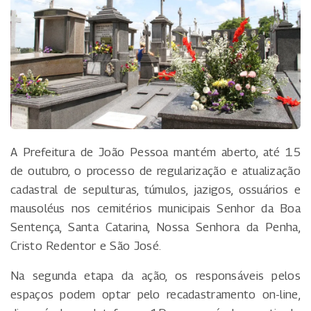
A Prefeitura de João Pessoa mantém aberto, até 15
de outubro, o processo de regularização e atualização
cadastral de sepulturas, túmulos, jazigos, ossuários e
mausoléus nos cemitérios municipais Senhor da Boa
Sentença, Santa Catarina, Nossa Senhora da Penha,
Cristo Redentor e São José.
Na segunda etapa da ação, os responsáveis pelos
espaços podem optar pelo recadastramento on-line,