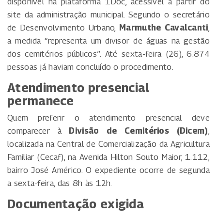
disponível na plataforma 1Doc, acessível a partir do
site da administração municipal. Segundo o secretário
de Desenvolvimento Urbano,
Marmuthe Cavalcanti
,
a medida “representa um divisor de águas na gestão
dos cemitérios públicos”. Até sexta-feira (26), 6.874
pessoas já haviam concluído o procedimento.
Atendimento presencial
permanece
Quem preferir o atendimento presencial deve
comparecer à
Divisão de Cemitérios (Dicem)
,
localizada na Central de Comercialização da Agricultura
Familiar (Cecaf), na Avenida Hilton Souto Maior, 1.112,
bairro José Américo. O expediente ocorre de segunda
a sexta-feira, das 8h às 12h.
Documentação exigida