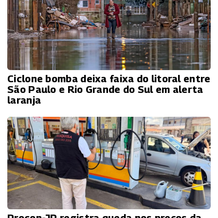
Ciclone bomba deixa faixa do litoral entre
São Paulo e Rio Grande do Sul em alerta
laranja
Procon-JP registra queda nos preços da