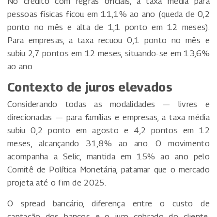
No crédito com regras oficiais, a taxa média para
pessoas físicas ficou em 11,1% ao ano (queda de 0,2
ponto no mês e alta de 1,1 ponto em 12 meses).
Para empresas, a taxa recuou 0,1 ponto no mês e
subiu 2,7 pontos em 12 meses, situando-se em 13,6%
ao ano.
Contexto de juros elevados
Considerando todas as modalidades — livres e
direcionadas — para famílias e empresas, a taxa média
subiu 0,2 ponto em agosto e 4,2 pontos em 12
meses, alcançando 31,8% ao ano. O movimento
acompanha a Selic, mantida em 15% ao ano pelo
Comitê de Política Monetária, patamar que o mercado
projeta até o fim de 2025.
O spread bancário, diferença entre o custo de
captação dos bancos e o juro cobrado do cliente,