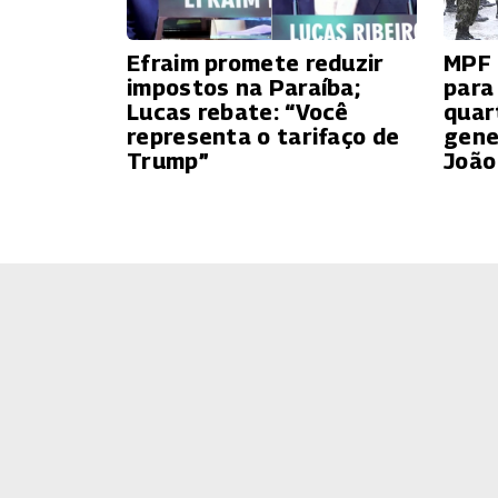
Efraim promete reduzir
MPF 
impostos na Paraíba;
para
Lucas rebate: “Você
quar
representa o tarifaço de
gene
Trump”
João