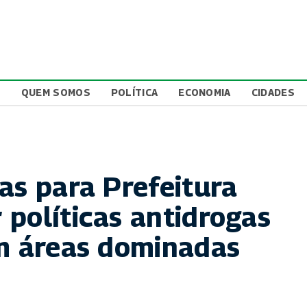
L
QUEM SOMOS
POLÍTICA
ECONOMIA
CIDADES
as para Prefeitura
 políticas antidrogas
em áreas dominadas