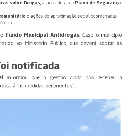
icas sobre Drogas
, articulado a um
Plano de Segurança
comunitário
e ações de aproximação social coordenadas
ública.
 do
Fundo Municipal Antidrogas
. Caso o município
etido ao Ministério Público, que deverá adotar as
oi notificada
el
informou que a gestão ainda não recebeu a
 adotará “as medidas pertinentes”.