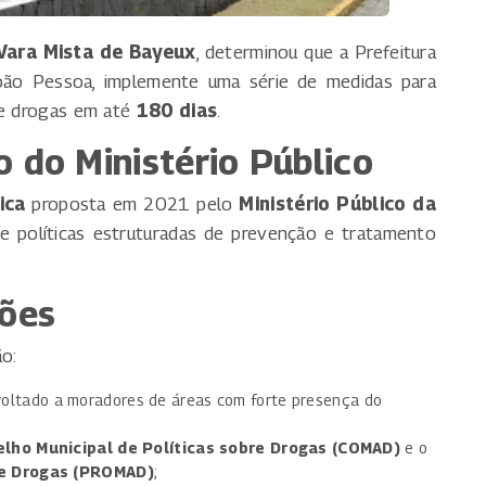
Vara Mista de Bayeux
, determinou que a Prefeitura
oão Pessoa, implemente uma série de medidas para
de drogas em até
180 dias
.
 do Ministério Público
ica
proposta em 2021 pelo
Ministério Público da
de políticas estruturadas de prevenção e tratamento
ções
o:
oltado a moradores de áreas com forte presença do
lho Municipal de Políticas sobre Drogas (COMAD)
e o
re Drogas (PROMAD)
;