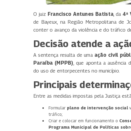
O juiz
Francisco Antunes Batista
, da
4ª 
de Bayeux, na Região Metropolitana de J
conter o avanço da violência e do tráfico 
Decisão atende a ação
A sentença resulta de uma
ação civil públ
Paraíba (MPPB)
, que aponta a ausência 
do uso de entorpecentes no município.
Principais determina
Entre as medidas impostas pela Justiça estã
Formular
plano de intervenção social
v
tráfico;
Criar e colocar em funcionamento o
Conse
Programa Municipal de Políticas sob