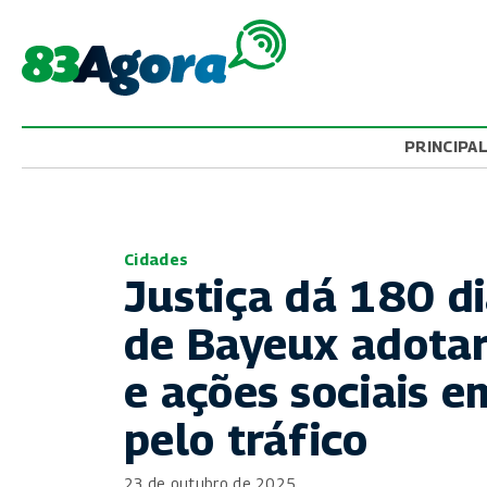
PRINCIPA
Cidades
Justiça dá 180 di
de Bayeux adotar
e ações sociais 
pelo tráfico
23 de outubro de 2025