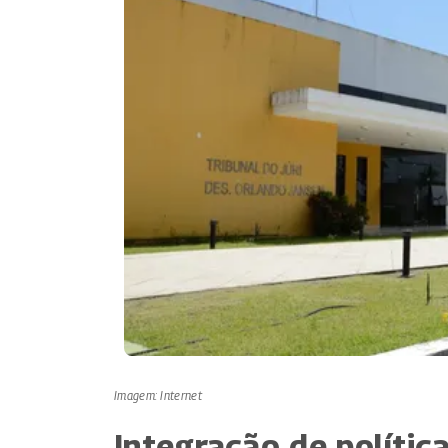
Imagem: Internet
Integração de polític