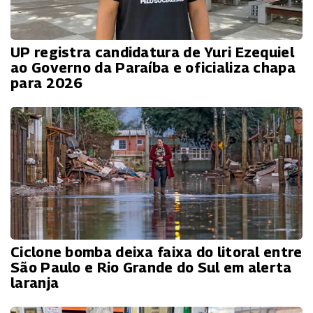
UP registra candidatura de Yuri Ezequiel
ao Governo da Paraíba e oficializa chapa
para 2026
Ciclone bomba deixa faixa do litoral entre
São Paulo e Rio Grande do Sul em alerta
laranja