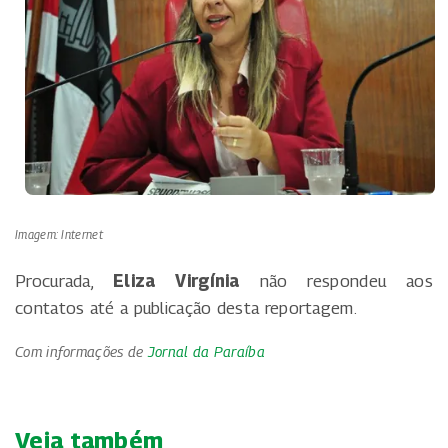
Imagem: Internet
Procurada,
Eliza Virgínia
não respondeu aos
contatos até a publicação desta reportagem.
Com informações de
Jornal da Paraíba
Veja também