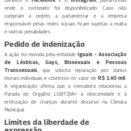
também o
Facebook
e o
Instagram
, plataformas
onde o conteúdo foi disponibilizado. Caso não
cumpram a ordem, a parlamentar e a empresa
responsável pelas redes sociais ficam sujeitas a multa
e outras penalidades.
Pedido de indenização
A ação foi movida pela entidade
Iguais – Associação
de Lésbicas, Gays, Bissexuais e Pessoas
Transsexuais
, que solicita reparação por danos
morais individuais e coletivos no valor de
R$ 140 mil
.
A organização afirma que a vereadora relacionou a
Parada do Orgulho LGBTQIA+ à obscenidade e à
erotização de crianças durante discurso na Câmara
Municipal.
Limites da liberdade de
expressão