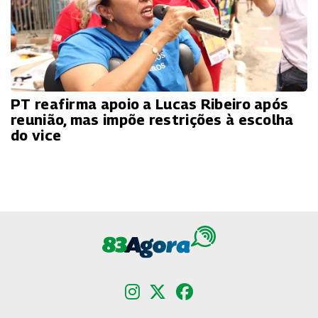
PT reafirma apoio a Lucas Ribeiro após
reunião, mas impõe restrições à escolha
do vice