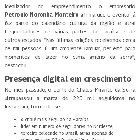
Idealizador do empreendimento, o empresário
Petronio Noronha Monteiro
afirma que o evento já
faz parte do calendário cultural da região e atrai
frequentadores de várias partes da Paraíba e de
outros estados. “Nas últimas edições recebemos cerca
de mil pessoas. É um ambiente familiar, perfeito para
momentos de lazer no clima ameno da serra”,
destacou.
Presença digital em crescimento
No mês passado, o perfil do Chalés Mirante da Serra
ultrapassou a marca de 225 mil seguidores no
Instagram, tornando-se:
o chalé mais seguido da Paraíba;
líder em número de seguidores no Nordeste;
terceiro colocado no Brasil, atrás apenas de
complexos em São Paulo e Minas Gerais;