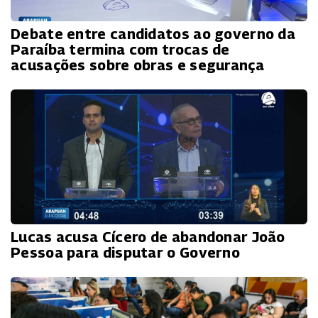
Debate entre candidatos ao governo da
Paraíba termina com trocas de
acusações sobre obras e segurança
Lucas acusa Cícero de abandonar João
Pessoa para disputar o Governo