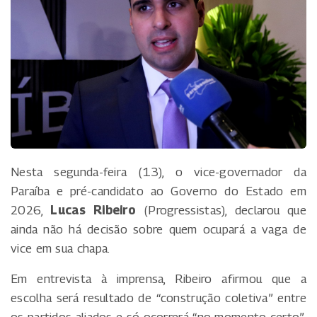
Nesta segunda-feira (13), o vice-governador da
Paraíba e pré-candidato ao Governo do Estado em
2026,
Lucas Ribeiro
(Progressistas), declarou que
ainda não há decisão sobre quem ocupará a vaga de
vice em sua chapa.
Em entrevista à imprensa, Ribeiro afirmou que a
escolha será resultado de “construção coletiva” entre
os partidos aliados e só ocorrerá “no momento certo”.