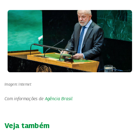
Imagem: Internet
Com informações de
Agência Brasil
Veja também