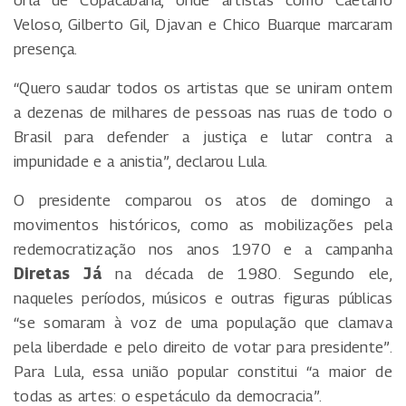
orla de Copacabana, onde artistas como Caetano
Veloso, Gilberto Gil, Djavan e Chico Buarque marcaram
presença.
“Quero saudar todos os artistas que se uniram ontem
a dezenas de milhares de pessoas nas ruas de todo o
Brasil para defender a justiça e lutar contra a
impunidade e a anistia”, declarou Lula.
O presidente comparou os atos de domingo a
movimentos históricos, como as mobilizações pela
redemocratização nos anos 1970 e a campanha
Diretas Já
na década de 1980. Segundo ele,
naqueles períodos, músicos e outras figuras públicas
“se somaram à voz de uma população que clamava
pela liberdade e pelo direito de votar para presidente”.
Para Lula, essa união popular constitui “a maior de
todas as artes: o espetáculo da democracia”.