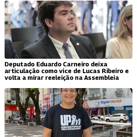
Deputado Eduardo Carneiro deixa
articulação como vice de Lucas Ribeiro e
volta a mirar reeleição na Assembleia