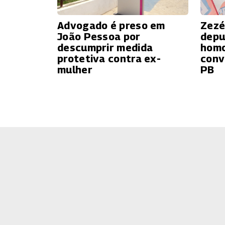
Advogado é preso em
Zezé
João Pessoa por
depu
descumprir medida
homo
protetiva contra ex-
conv
mulher
PB