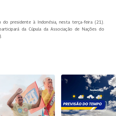
o presidente à Indonésia, nesta terça-feira (21).
 participará da Cúpula da Associação de Nações do
.