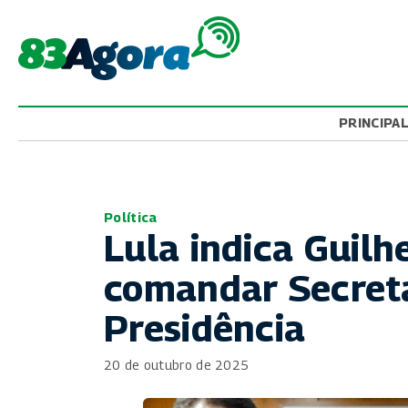
PRINCIPA
Política
Lula indica Guil
comandar Secreta
Presidência
20 de outubro de 2025