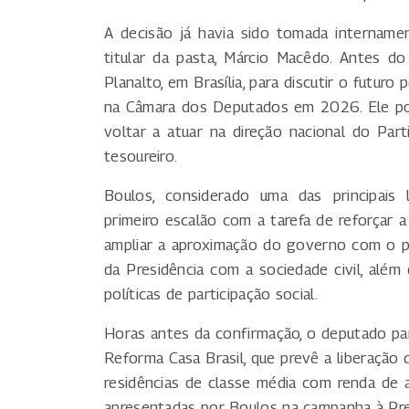
A decisão já havia sido tomada intername
titular da pasta, Márcio Macêdo. Antes d
Planalto, em Brasília, para discutir o futur
na Câmara dos Deputados em 2026. Ele po
voltar a atuar na direção nacional do Par
tesoureiro.
Boulos, considerado uma das principais
primeiro escalão com a tarefa de reforçar 
ampliar a aproximação do governo com o pú
da Presidência com a sociedade civil, além
políticas de participação social.
Horas antes da confirmação, o deputado par
Reforma Casa Brasil, que prevê a liberação
residências de classe média com renda de a
apresentadas por Boulos na campanha à Pre