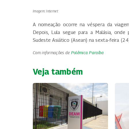
Imagem: Internet
A nomeação ocorre na véspera da viagem d
Depois, Lula segue para a Malásia, onde
Sudeste Asiático (Asean) na sexta-feira (24)
Com informações de
Polêmica Paraíba
Veja também