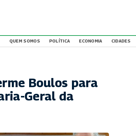
L
QUEM SOMOS
POLÍTICA
ECONOMIA
CIDADES
herme Boulos para
ria-Geral da