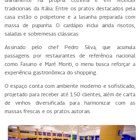
diariamente na própria cozinha e em receitas
tradicionais da Itália. Entre os pratos destacados pela
casa estão o polpetone e a lasanha preparada com
massa de pupunha. O cardápio inclui ainda risotos,
saladas e sobremesas clássicas.
Assinado pelo chef Pedro Silva, que acumula
passagens por restaurantes de referência nacional
como Fasano e Maré Monti, o menu busca reforçar a
experiência gastronômica do shopping.
O espaço conta com ambiente moderno e sofisticado,
projetado para receber até 150 clientes, além de carta
de vinhos diversificada para harmonizar com as
massas frescas e os pratos autorais.