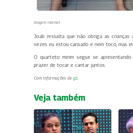
Imagem: Internet
Joab ressalta que não obriga as crianças 
vezes eu estou cansado e nem toco, mas ele
O quarteto mirim segue se apresentando 
prazer de tocar e cantar juntos.
Com informações de
g1
Veja também