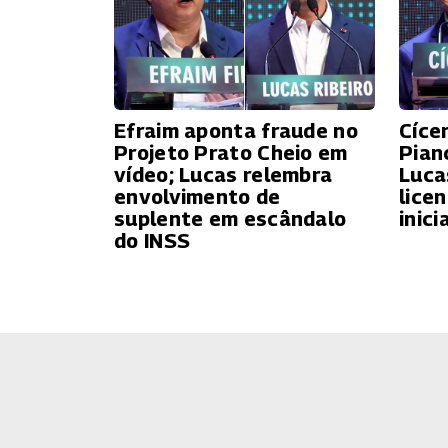
Efraim aponta fraude no
Cíce
Projeto Prato Cheio em
Pian
vídeo; Lucas relembra
Luca
envolvimento de
lice
suplente em escândalo
inici
do INSS