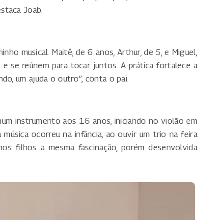
staca Joab.
o musical. Maitê, de 6 anos, Arthur, de 5, e Miguel,
 e se reúnem para tocar juntos. A prática fortalece a
do, um ajuda o outro”, conta o pai.
num instrumento aos 16 anos, iniciando no violão em
música ocorreu na infância, ao ouvir um trio na feira
ê nos filhos a mesma fascinação, porém desenvolvida