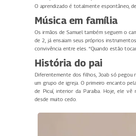
O aprendizado é totalmente espontâneo, de
Música em família
Os irmãos de Samuel também seguem o caminh
de 2, já ensaiam seus próprios instrumentos
convivência entre eles. “Quando estão tocan
História do pai
Diferentemente dos filhos, Joab só pegou 
um grupo de igreja. O primeiro encanto pela 
de Picuí, interior da Paraíba. Hoje, ele v
desde muito cedo.