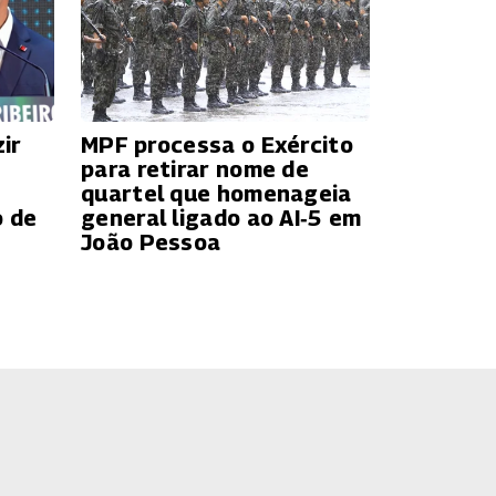
ir
MPF processa o Exército
para retirar nome de
quartel que homenageia
o de
general ligado ao AI‑5 em
João Pessoa