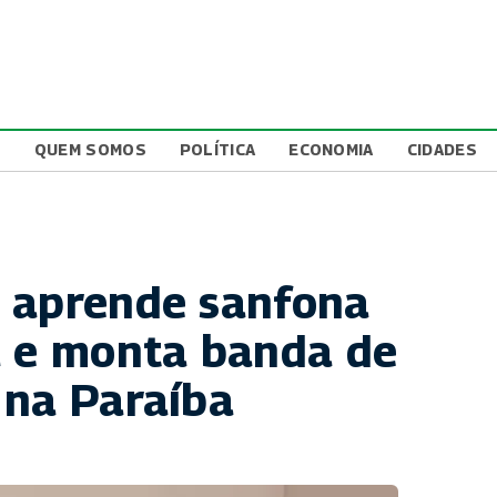
L
QUEM SOMOS
POLÍTICA
ECONOMIA
CIDADES
 aprende sanfona
a e monta banda de
 na Paraíba