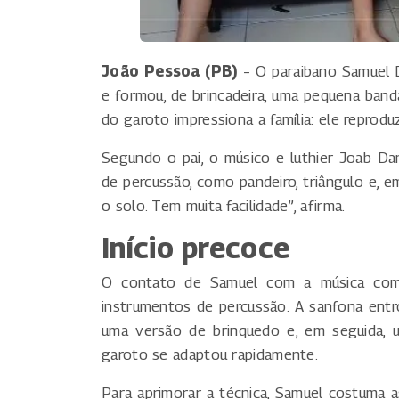
João Pessoa (PB)
– O paraibano Samuel D
e formou, de brincadeira, uma pequena band
do garoto impressiona a família: ele reprod
Segundo o pai, o músico e luthier Joab D
de percussão, como pandeiro, triângulo e, em
o solo. Tem muita facilidade”, afirma.
Início precoce
O contato de Samuel com a música com
instrumentos de percussão. A sanfona entr
uma versão de brinquedo e, em seguida, 
garoto se adaptou rapidamente.
Para aprimorar a técnica, Samuel costuma ass