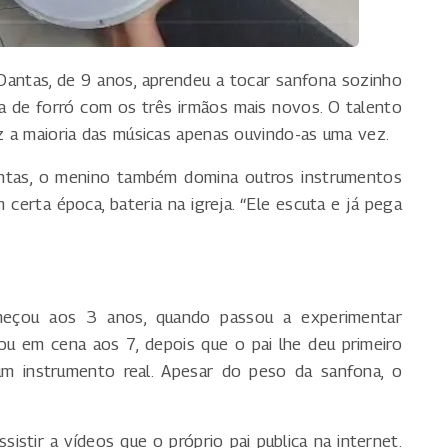
antas, de 9 anos, aprendeu a tocar sanfona sozinho
a de forró com os três irmãos mais novos. O talento
uz a maioria das músicas apenas ouvindo-as uma vez.
antas, o menino também domina outros instrumentos
 certa época, bateria na igreja. “Ele escuta e já pega
eçou aos 3 anos, quando passou a experimentar
ou em cena aos 7, depois que o pai lhe deu primeiro
um instrumento real. Apesar do peso da sanfona, o
istir a vídeos que o próprio pai publica na internet.