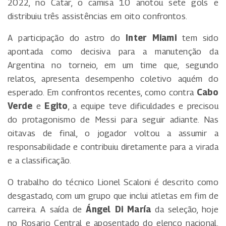
2022, no Catar, o camisa 10 anotou sete gols e
distribuiu três assistências em oito confrontos.
A participação do astro do
Inter Miami
tem sido
apontada como decisiva para a manutenção da
Argentina no torneio, em um time que, segundo
relatos, apresenta desempenho coletivo aquém do
esperado. Em confrontos recentes, como contra
Cabo
Verde
e
Egito
, a equipe teve dificuldades e precisou
do protagonismo de Messi para seguir adiante. Nas
oitavas de final, o jogador voltou a assumir a
responsabilidade e contribuiu diretamente para a virada
e a classificação.
O trabalho do técnico Lionel Scaloni é descrito como
desgastado, com um grupo que inclui atletas em fim de
carreira. A saída de
Ángel Di María
da seleção, hoje
no Rosario Central e aposentado do elenco nacional,