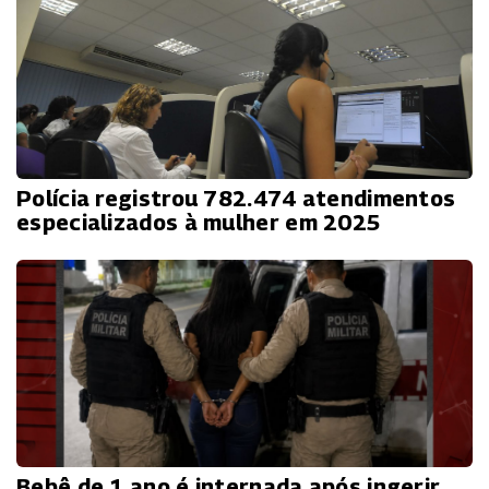
Polícia registrou 782.474 atendimentos
especializados à mulher em 2025
Bebê de 1 ano é internada após ingerir