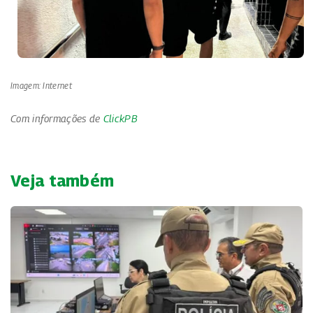
Imagem: Internet
Com informações de
ClickPB
Veja também