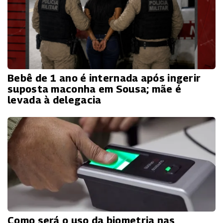
Bebê de 1 ano é internada após ingerir
suposta maconha em Sousa; mãe é
levada à delegacia
Como será o uso da biometria nas