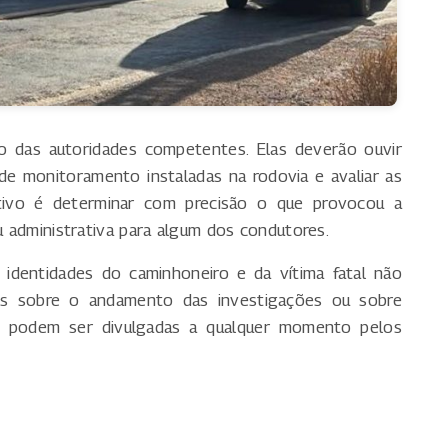
go das autoridades competentes. Elas deverão ouvir
de monitoramento instaladas na rodovia e avaliar as
tivo é determinar com precisão o que provocou a
ou administrativa para algum dos condutores.
identidades do caminhoneiro e da vítima fatal não
es sobre o andamento das investigações ou sobre
0 podem ser divulgadas a qualquer momento pelos