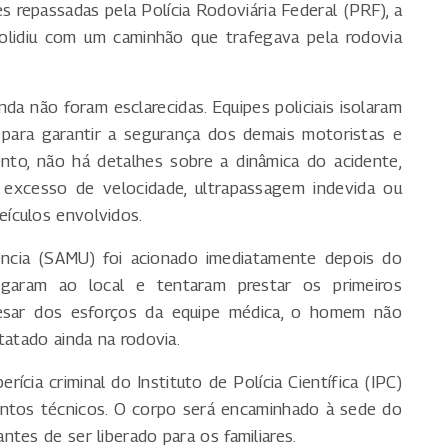
s repassadas pela Polícia Rodoviária Federal (PRF), a
olidiu com um caminhão que trafegava pela rodovia
da não foram esclarecidas. Equipes policiais isolaram
 para garantir a segurança dos demais motoristas e
ento, não há detalhes sobre a dinâmica do acidente,
 excesso de velocidade, ultrapassagem indevida ou
ículos envolvidos.
cia (SAMU) foi acionado imediatamente depois do
egaram ao local e tentaram prestar os primeiros
esar dos esforços da equipe médica, o homem não
tatado ainda na rodovia.
cia criminal do Instituto de Polícia Científica (IPC)
entos técnicos. O corpo será encaminhado à sede do
tes de ser liberado para os familiares.