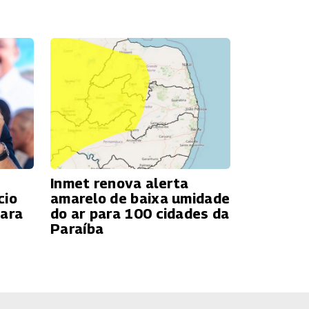
Inmet renova alerta
cio
amarelo de baixa umidade
para
do ar para 100 cidades da
Paraíba