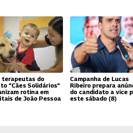
 terapeutas do
Campanha de Lucas
eto “Cães Solidários”
Ribeiro prepara anún
nizam rotina em
do candidato a vice 
itais de João Pessoa
este sábado (8)