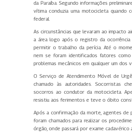
da Paraíba. Segundo informações preliminare
vítima conduzia uma motocicleta quando c
federal.
As circunstâncias que levaram ao impacto ain
a área logo após o registro da ocorrência
permitir o trabalho da perícia. Até o mom
nem se foram identificados fatores como
problemas mecânicos em qualquer um dos ve
O Serviço de Atendimento Móvel de Urgên
chamado às autoridades. Socorristas ch
socorros ao condutor da motocicleta. Ap
resistiu aos ferimentos e teve o óbito cons
Após a confirmação da morte, agentes de perí
foram chamados para realizar os procedim
órgão, onde passará por exame cadavérico an