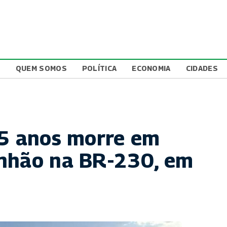
L
QUEM SOMOS
POLÍTICA
ECONOMIA
CIDADES
45 anos morre em
inhão na BR-230, em