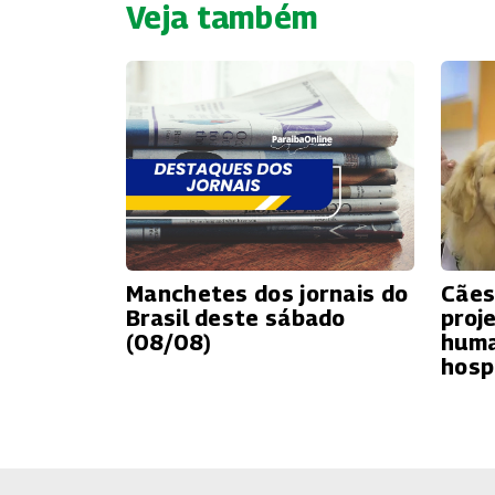
Veja também
Manchetes dos jornais do
Cães
Brasil deste sábado
proj
(08/08)
huma
hosp