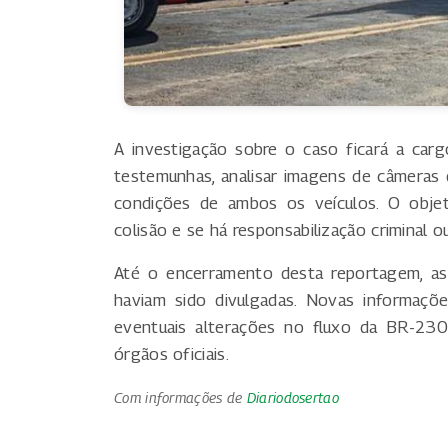
A investigação sobre o caso ficará a car
testemunhas, analisar imagens de câmeras 
condições de ambos os veículos. O obje
colisão e se há responsabilização criminal 
Até o encerramento desta reportagem, as 
haviam sido divulgadas. Novas informaçõ
eventuais alterações no fluxo da BR-23
órgãos oficiais.
Com informações de
Diariodosertao