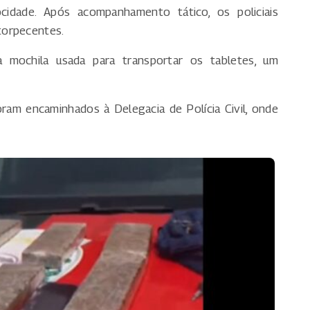
idade. Após acompanhamento tático, os policiais
torpecentes.
 mochila usada para transportar os tabletes, um
ram encaminhados à Delegacia de Polícia Civil, onde