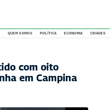
L
QUEM SOMOS
POLÍTICA
ECONOMIA
CIDADES
tido com oito
onha em Campina