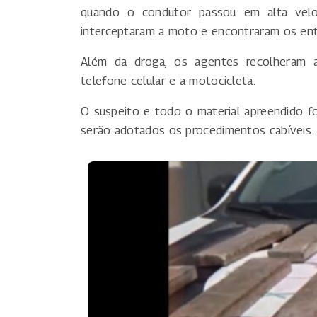
quando o condutor passou em alta veloc
interceptaram a moto e encontraram os en
Além da droga, os agentes recolheram a
telefone celular e a motocicleta.
O suspeito e todo o material apreendido fo
serão adotados os procedimentos cabíveis.