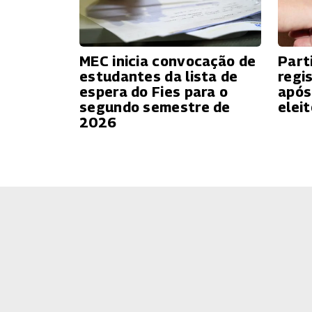
MEC inicia convocação de
Part
estudantes da lista de
regi
espera do Fies para o
após
segundo semestre de
eleit
2026