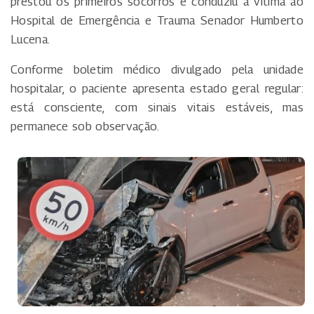
prestou os primeiros socorros e conduziu a vítima ao
Hospital de Emergência e Trauma Senador Humberto
Lucena.
Conforme boletim médico divulgado pela unidade
hospitalar, o paciente apresenta estado geral regular:
está consciente, com sinais vitais estáveis, mas
permanece sob observação.