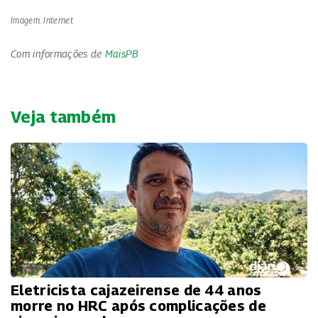
Imagem: Internet
Com informações de
MaisPB
Veja também
Eletricista cajazeirense de 44 anos
morre no HRC após complicações de