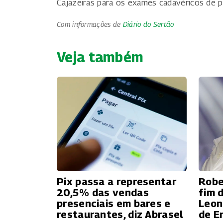
Cajazeiras para os exames cadavéricos de p
Com informações de
Diário do Sertão
Veja também
Pix passa a representar
Robe
20,5% das vendas
fim 
presenciais em bares e
Leon
restaurantes, diz Abrasel
de E