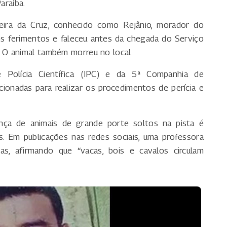
araíba.
rreira da Cruz, conhecido como Rejânio, morador do
os ferimentos e faleceu antes da chegada do Serviço
 O animal também morreu no local.
de Polícia Científica (IPC) e da 5ª Companhia de
ionadas para realizar os procedimentos de perícia e
nça de animais de grande porte soltos na pista é
s. Em publicações nas redes sociais, uma professora
as, afirmando que “vacas, bois e cavalos circulam