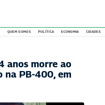
L
QUEM SOMOS
POLÍTICA
ECONOMIA
CIDADES
44 anos morre ao
lo na PB-400, em