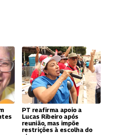
ém
PT reafirma apoio a
ntes
Lucas Ribeiro após
reunião, mas impõe
restrições à escolha do