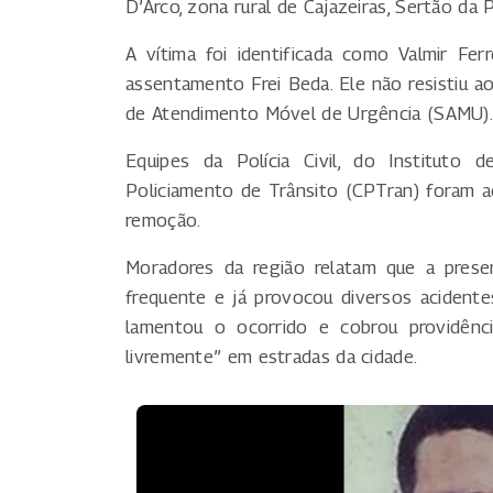
D’Arco, zona rural de Cajazeiras, Sertão da P
A vítima foi identificada como Valmir Fe
assentamento Frei Beda. Ele não resistiu a
de Atendimento Móvel de Urgência (SAMU).
Equipes da Polícia Civil, do Instituto 
Policiamento de Trânsito (CPTran) foram ac
remoção.
Moradores da região relatam que a prese
frequente e já provocou diversos acidente
lamentou o ocorrido e cobrou providênci
livremente” em estradas da cidade.