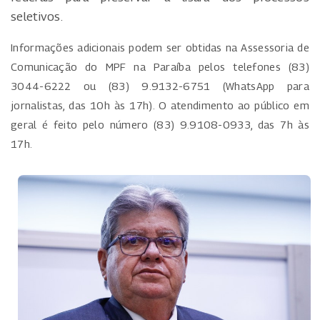
seletivos.
Informações adicionais podem ser obtidas na Assessoria de
Comunicação do MPF na Paraíba pelos telefones (83)
3044-6222 ou (83) 9.9132-6751 (WhatsApp para
jornalistas, das 10h às 17h). O atendimento ao público em
geral é feito pelo número (83) 9.9108-0933, das 7h às
17h.