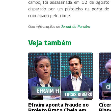
campo, foi assassinada em 12 de agosto
disparado por um pistoleiro na porta de
condenado pelo crime.
Com informações de
Jornal da Paraíba
Veja também
Efraim aponta fraude no
Cíce
Projeto Prato Cheio em
Pian