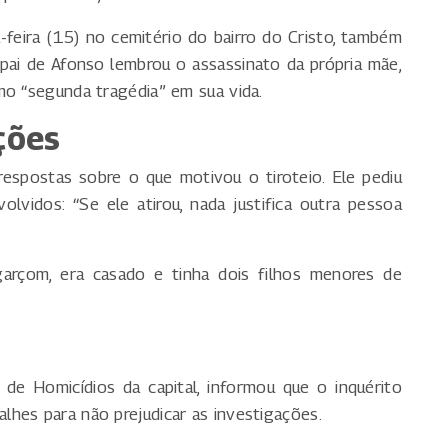
feira (15) no cemitério do bairro do Cristo, também
o pai de Afonso lembrou o assassinato da própria mãe,
mo “segunda tragédia” em sua vida.
ções
 respostas sobre o que motivou o tiroteio. Ele pediu
volvidos: “Se ele atirou, nada justifica outra pessoa
arçom, era casado e tinha dois filhos menores de
 de Homicídios da capital, informou que o inquérito
hes para não prejudicar as investigações.