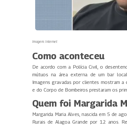
Imagem: Internet
Como aconteceu
De acordo com a Polícia Civil, o desenten
mútuos na área externa de um bar locali
Imagens gravadas por clientes mostram a 
e do Corpo de Bombeiros prestaram os prim
Quem foi Margarida M
Margarida Maria Alves, nascida em 5 de ago
Rurais de Alagoa Grande por 12 anos. Rec