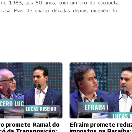
 de 1983, aos 50 anos, com um tiro de escopeta
 casa. Mais de quatro décadas depois, ninguém foi
ro promete Ramal do
Efraim promete reduz
có da Transposição;
impostos na Paraíba;