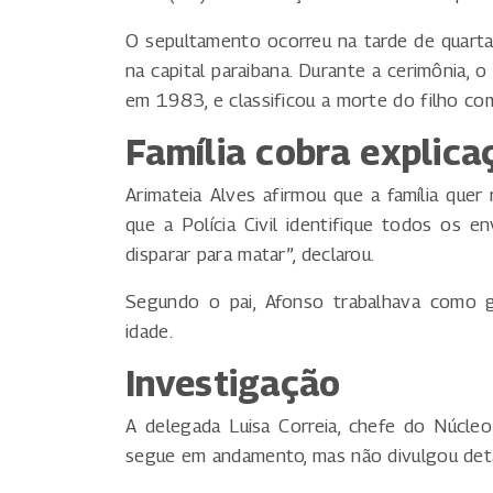
O sepultamento ocorreu na tarde de quarta-
na capital paraibana. Durante a cerimônia, 
em 1983, e classificou a morte do filho co
Família cobra explica
Arimateia Alves afirmou que a família quer
que a Polícia Civil identifique todos os en
disparar para matar”, declarou.
Segundo o pai, Afonso trabalhava como g
idade.
Investigação
A delegada Luisa Correia, chefe do Núcleo
segue em andamento, mas não divulgou detal