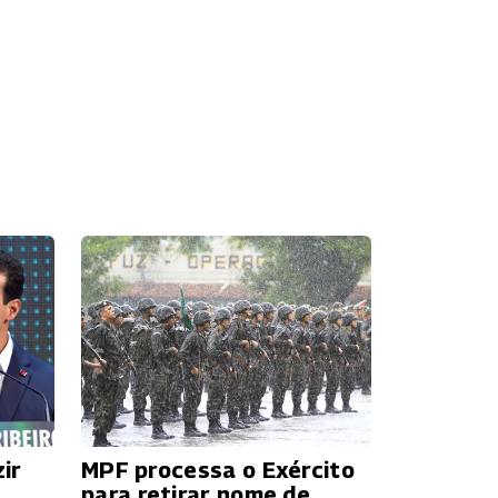
ir
MPF processa o Exército
para retirar nome de