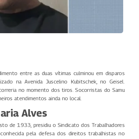
dimento entre as duas vítimas culminou em disparos
zado na Avenida Juscelino Kubitschek, no Geisel.
correria no momento dos tiros. Socorristas do Samu
eiros atendimentos ainda no local.
aria Alves
sto de 1933, presidiu o Sindicato dos Trabalhadores
onhecida pela defesa dos direitos trabalhistas no