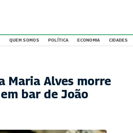
L
QUEM SOMOS
POLÍTICA
ECONOMIA
CIDADES
a Maria Alves morre
s em bar de João