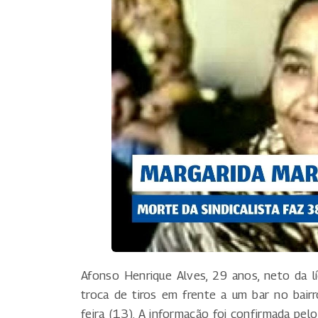
Afonso Henrique Alves, 29 anos, neto da lí
troca de tiros em frente a um bar no bair
feira (13). A informação foi confirmada pelo 