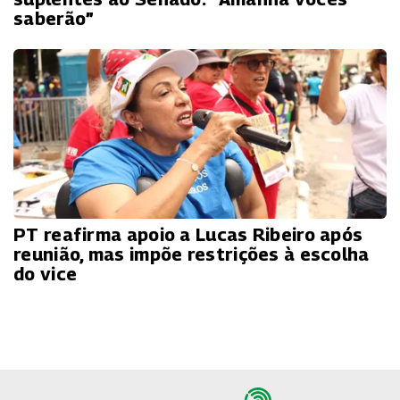
saberão”
PT reafirma apoio a Lucas Ribeiro após
reunião, mas impõe restrições à escolha
do vice