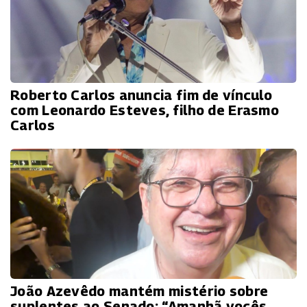
Roberto Carlos anuncia fim de vínculo
com Leonardo Esteves, filho de Erasmo
Carlos
João Azevêdo mantém mistério sobre
suplentes ao Senado: “Amanhã vocês