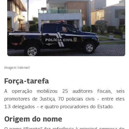
Imagem: Internet
Força-tarefa
A operação mobilizou 25 auditores fiscais, seis
promotores de Justiça, 70 policiais civis – entre eles
13 delegados – e quatro procuradores do Estado.
Origem do nome
O nome “Baroto” faz referência à principal empresa do