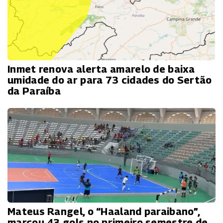
Inmet renova alerta amarelo de baixa
umidade do ar para 73 cidades do Sertão
da Paraíba
Mateus Rangel, o “Haaland paraibano”,
marcou 43 gols no primeiro semestre de