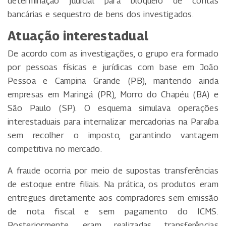
determinação judicial para bloqueio de contas
bancárias e sequestro de bens dos investigados.
Atuação interestadual
De acordo com as investigações, o grupo era formado
por pessoas físicas e jurídicas com base em João
Pessoa e Campina Grande (PB), mantendo ainda
empresas em Maringá (PR), Morro do Chapéu (BA) e
São Paulo (SP). O esquema simulava operações
interestaduais para internalizar mercadorias na Paraíba
sem recolher o imposto, garantindo vantagem
competitiva no mercado.
A fraude ocorria por meio de supostas transferências
de estoque entre filiais. Na prática, os produtos eram
entregues diretamente aos compradores sem emissão
de nota fiscal e sem pagamento do ICMS.
Posteriormente, eram realizadas transferências