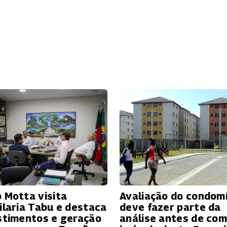
 Motta visita
Avaliação do condom
ilaria Tabu e destaca
deve fazer parte da
stimentos e geração
análise antes de com