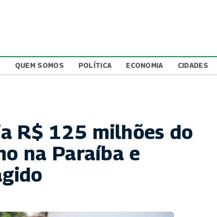
L
QUEM SOMOS
POLÍTICA
ECONOMIA
CIDADES
ia R$ 125 milhões do
o na Paraíba e
agido