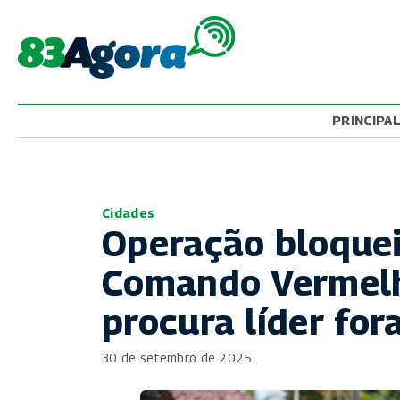
PRINCIPA
Cidades
Operação bloque
Comando Vermelh
procura líder for
30 de setembro de 2025