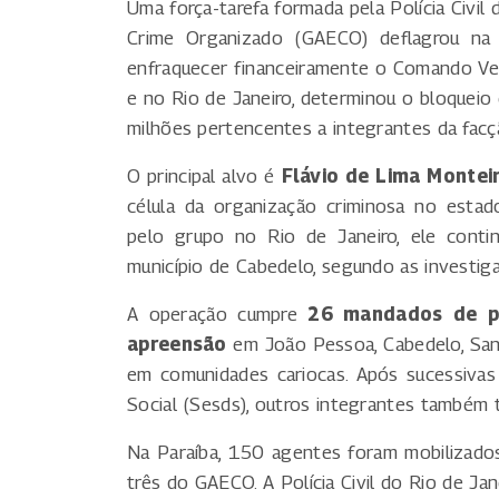
Uma força-tarefa formada pela Polícia Civil
Crime Organizado (GAECO) deflagrou na 
enfraquecer financeiramente o Comando Ver
e no Rio de Janeiro, determinou o bloquei
milhões pertencentes a integrantes da facç
O principal alvo é
Flávio de Lima Montei
célula da organização criminosa no esta
pelo grupo no Rio de Janeiro, ele contin
município de Cabedelo, segundo as investig
A operação cumpre
26 mandados de pr
apreensão
em João Pessoa, Cabedelo, Sant
em comunidades cariocas. Após sucessivas
Social (Sesds), outros integrantes também t
Na Paraíba, 150 agentes foram mobilizados,
três do GAECO. A Polícia Civil do Rio de Ja